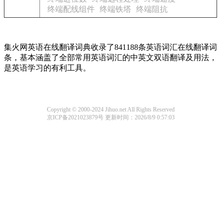
终端配线组件
终端铁塔
终端阻抗
集火网英语在线翻译词典收录了841188条英语词汇在线翻译词
条，基本涵盖了全部常用英语词汇的中英文双语翻译及用法，
是英语学习的有利工具。
Copyright © 2000-2024 Jihuo.net All Rights Reserved
京ICP备2021023879号
更新时间：2026/8/9 0:57:03