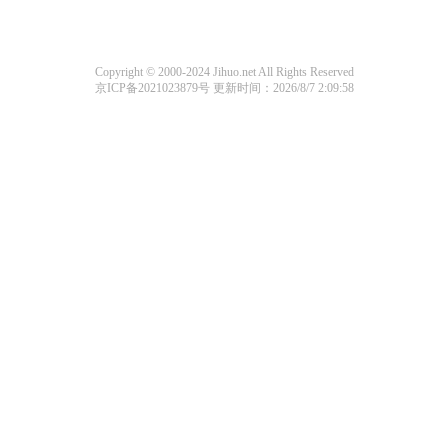
Copyright © 2000-2024 Jihuo.net All Rights Reserved
京ICP备2021023879号
更新时间：2026/8/7 2:09:58