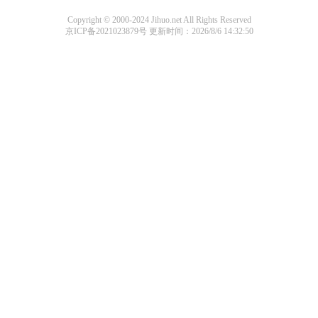
Copyright © 2000-2024 Jihuo.net All Rights Reserved
京ICP备2021023879号
更新时间：2026/8/6 14:32:50