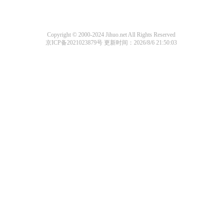
Copyright © 2000-2024 Jihuo.net All Rights Reserved
京ICP备2021023879号
更新时间：2026/8/6 21:50:03